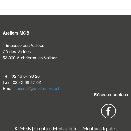
Ateliers MGB
1 impasse des Vallées
ZA des Vallées
53 300
Ambrieres-les-Vallées
,
Tél :
02 43 04 93 20
Fax :
02 43 08 87 02
Email :
accueil@ateliers-mgb.fr
Réseaux sociaux
© MGB | Création
Médiapilote
Mentions légales