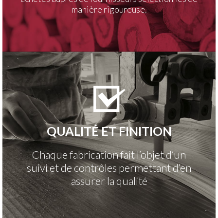
manière rigoureuse.
QUALITÉ ET FINITION
Chaque fabrication fait l’objet d’un
suivi et de contrôles permettant d’en
assurer la qualité