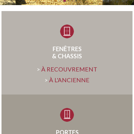
FENÊTRES
& CHASSIS
>
À RECOUVREMENT
>
À L'ANCIENNE
PORTES