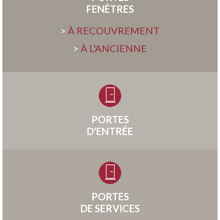
FENÊTRES
>
À RECOUVREMENT
>
À L'ANCIENNE
PORTES
D'ENTRÉE
PORTES
DE SERVICES