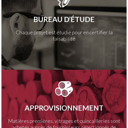
BUREAU D’ÉTUDE
Chaque projet est étudié pour en certifier la
faisabilité
APPROVISIONNEMENT
Matières premières, vitrages et quincailleries sont
achetés auprès de fournisseurs sélectionnés de